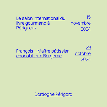
15
Le salon international du
novembre
livre gourmand à
Périgueux
2024
29
François – Maître pâtissier
octobre
chocolatier à Bergerac
2024
Dordogne Périgord