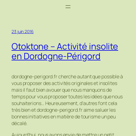
23 juin 2016
Otoktone – Activité insolite
en Dordogne-Périgord
dordogne-perigord.fr cherche autant que possible à
vous proposer des activités originales et insolites
mais il faut bien avouer que nous manquons de
temps pour vous proposer toutes les idées que nous
souhaiterions… Heureusement, d’autres font cela
très bien et dordogne-perigord.fr aime saluer les
bonnes initiatives en matière de tourisme un peu
décalé.
Aujourd’hui, nous avons envie de mettre un petit