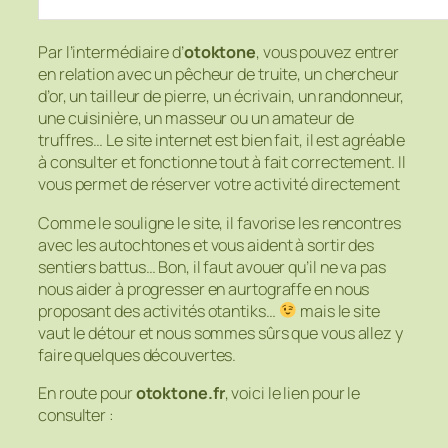
Par l’intermédiaire d’
otoktone
, vous pouvez entrer
en relation avec un pêcheur de truite, un chercheur
d’or, un tailleur de pierre, un écrivain, un randonneur,
une cuisinière, un masseur ou un amateur de
truffres… Le site internet est bien fait, il est agréable
à consulter et fonctionne tout à fait correctement. Il
vous permet de réserver votre activité directement
Comme le souligne le site, il favorise les rencontres
avec les autochtones et vous aident à sortir des
sentiers battus… Bon, il faut avouer qu’il ne va pas
nous aider à progresser en aurtograffe en nous
proposant des activités otantiks…
mais le site
vaut le détour et nous sommes sûrs que vous allez y
faire quelques découvertes.
En route pour
otoktone.fr
, voici le lien pour le
consulter :