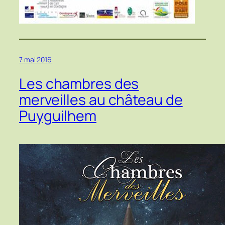
7 mai 2016
Les chambres des
merveilles au château de
Puyguilhem