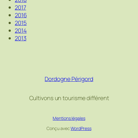
2017
2016
2015
2014
2013
Dordogne Périgord
Cultivons un tourisme différent
Mentions légales
Conçu avec
WordPress