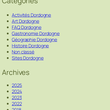
Catégories
Activités Dordogne
Art Dordogne
FAQ Dordogne
Gastronomie Dordogne
Géographie Dordogne
Histoire Dordogne
Non classé
Sites Dordogne
Archives
2025
2024
2023
2022
2018