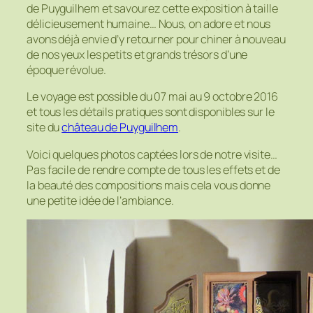
de Puyguilhem et savourez cette exposition à taille
délicieusement humaine… Nous, on adore et nous
avons déjà envie d’y retourner pour chiner à nouveau
de nos yeux les petits et grands trésors d’une
époque révolue.
Le voyage est possible du 07 mai au 9 octobre 2016
et tous les détails pratiques sont disponibles sur le
site du
château de Puyguilhem
.
Voici quelques photos captées lors de notre visite…
Pas facile de rendre compte de tous les effets et de
la beauté des compositions mais cela vous donne
une petite idée de l’ambiance.