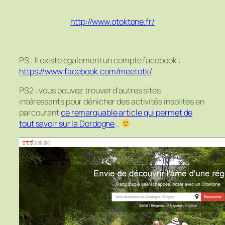
http://www.otoktone.fr/
PS : Il existe également un compte facebook :
https://www.facebook.com/meetotk/
PS2 : vous pouvez trouver d’autres sites
intéressants pour dénicher des activités insolites en
parcourant
ce remarquable article qui permet de
tout savoir sur la Dordogne
…