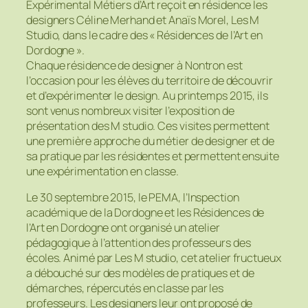
Expérimental Métiers d’Art reçoit en résidence les
designers Céline Merhand et Anaïs Morel, Les M
Studio, dans le cadre des « Résidences de l’Art en
Dordogne ».
Chaque résidence de designer à Nontron est
l’occasion pour les élèves du territoire de découvrir
et d’expérimenter le design. Au printemps 2015, ils
sont venus nombreux visiter l’exposition de
présentation des M studio. Ces visites permettent
une première approche du métier de designer et de
sa pratique par les résidentes et permettent ensuite
une expérimentation en classe.
Le 30 septembre 2015, le PEMA, l’Inspection
académique de la Dordogne et les Résidences de
l’Art en Dordogne ont organisé un atelier
pédagogique à l’attention des professeurs des
écoles. Animé par Les M studio, cet atelier fructueux
a débouché sur des modèles de pratiques et de
démarches, répercutés en classe par les
professeurs. Les designers leur ont proposé de